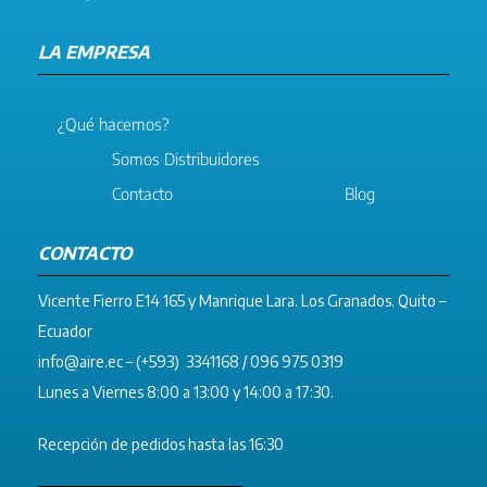
LA EMPRESA
¿Qué hacemos?
Somos Distribuidores
Contacto
Blog
CONTACTO
Vicente Fierro E14 165 y Manrique Lara. Los Granados. Quito –
Ecuador
info@aire.ec
– (+593) 3341168 / 096 975 0319
Lunes a Viernes 8:00 a 13:00 y 14:00 a 17:30.
Recepción de pedidos hasta las 16:30