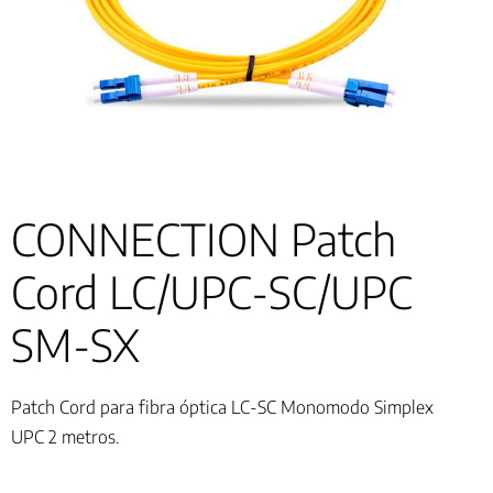
CONNECTION Patch
Cord LC/UPC-SC/UPC
SM-SX
Patch Cord para fibra óptica LC-SC Monomodo Simplex
UPC 2 metros.