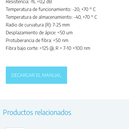
Resistencia: ?IL <0,2 dB
Temperatura de funcionamiento: -20, +70 ° C
Temperatura de almacenamiento: -40, +70 ° C
Radio de curvatura (R): 7-25 mm
Desplazamiento de ápice: <50 um
Protuberancia de fibra: <50 nm
Fibra bajo corte: <125 @, R = 7-10 <100 nm
DECARGAR EL MANUAL
Productos relacionados