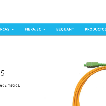
RCAS
FIBRA.EC
BEQUANT
PRODUCTO
d
os
ex 2 metros.