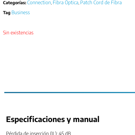
Connection
Fibra Óptica
Patch Cord de Fibra
Categorías:
,
,
Business
Tag
Sin existencias
Especificaciones y manual
Pérdida de inserción (IL): 45 dB