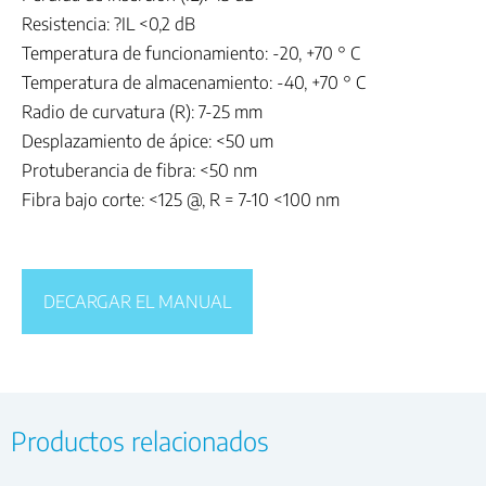
Resistencia: ?IL <0,2 dB
Temperatura de funcionamiento: -20, +70 ° C
Temperatura de almacenamiento: -40, +70 ° C
Radio de curvatura (R): 7-25 mm
Desplazamiento de ápice: <50 um
Protuberancia de fibra: <50 nm
Fibra bajo corte: <125 @, R = 7-10 <100 nm
DECARGAR EL MANUAL
Productos relacionados