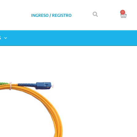
0
INGRESO / REGISTRO
S