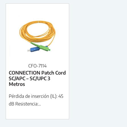
CFO-7114
CONNECTION Patch Cord
SC/APC – SC/UPC 3
Metros
Pérdida de inserción (IL): 45
dB Resistencia:...