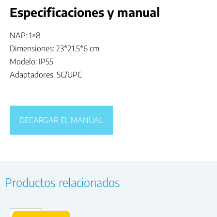
Especificaciones y manual
NAP: 1×8
Dimensiones: 23*21.5*6 cm
Modelo: IP55
Adaptadores: SC/UPC
DECARGAR EL MANUAL
Productos relacionados