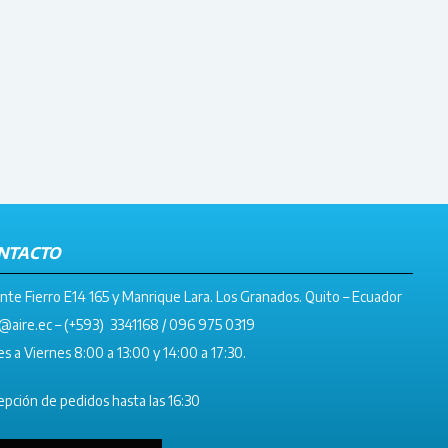
NTACTO
nte Fierro E14 165 y Manrique Lara. Los Granados. Quito – Ecuador
@aire.ec
– (+593) 3341168 / 096 975 0319
s a Viernes 8:00 a 13:00 y 14:00 a 17:30.
pción de pedidos hasta las 16:30