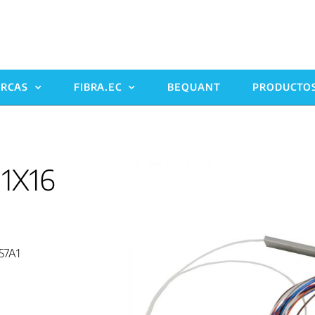
RCAS
FIBRA.EC
BEQUANT
PRODUCTO
 1X16
657A1