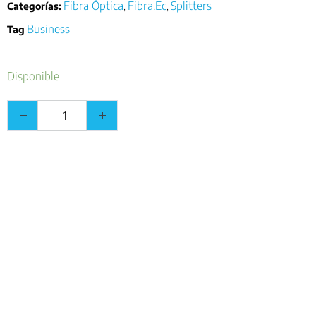
Fibra Óptica
Fibra.Ec
Splitters
Categorías:
,
,
Business
Tag
Disponible