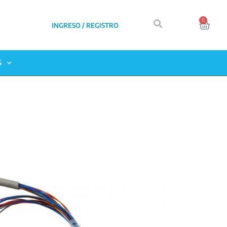
0
INGRESO / REGISTRO
S