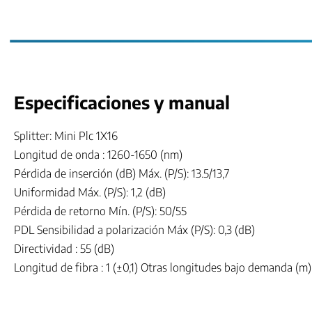
Especificaciones y manual
Splitter: Mini Plc 1X16
Longitud de onda : 1260-1650 (nm)
Pérdida de inserción (dB) Máx. (P/S): 13.5/13,7
Uniformidad Máx. (P/S): 1,2 (dB)
Pérdida de retorno Mín. (P/S): 50/55
PDL Sensibilidad a polarización Máx (P/S): 0,3 (dB)
Directividad : 55 (dB)
Longitud de fibra : 1 (±0,1) Otras longitudes bajo demanda (m)