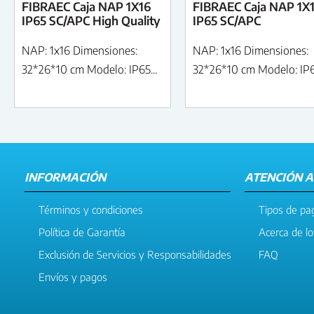
FIBRAEC Caja NAP 1X16
FIBRAEC Caja NAP 1X
IP65 SC/APC High Quality
IP65 SC/APC
NAP: 1x16 Dimensiones:
NAP: 1x16 Dimensiones:
32*26*10 cm Modelo: IP65...
32*26*10 cm Modelo: IP65
INFORMACIÓN
ATENCIÓN A
Términos y condiciones
Tipos de pa
Política de Garantía
Acerca de l
Exclusión de Servicios y Responsabilidades
FAQ
Envíos y pagos