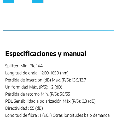
Especificaciones y manual
Splitter: Mini Plc 1X4
Longitud de onda : 1260-1650 (nm)
Pérdida de inserción (dB) Máx. (P/S): 13.5/13,7
Uniformidad Máx. (P/S): 1,2 (dB)
Pérdida de retorno Mín. (P/S): 50/55
PDL Sensibilidad a polarización Máx (P/S): 0,3 (dB)
Directividad : 55 (dB)
Longitud de fibra : 1 (±0,1) Otras longitudes bajo demanda