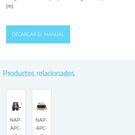
(m)
DECARGAR EL MANUAL
Productos relacionados
NAP-
NAP-
APC-
APC-