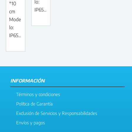
lo:
*10
IP65...
cm
Mode
lo:
IP65...
INFORMACIÓN
Términos y condiciones
Política de Garantía
Exclusión de Servicios y Responsabilidades
Envíos y pagos