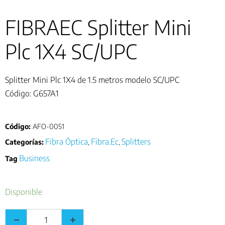
FIBRAEC Splitter Mini
Plc 1X4 SC/UPC
Splitter Mini Plc 1X4 de 1.5 metros modelo SC/UPC
Código: G657A1
Código:
AFO-0051
Fibra Óptica
Fibra.Ec
Splitters
Categorías:
,
,
Business
Tag
Disponible