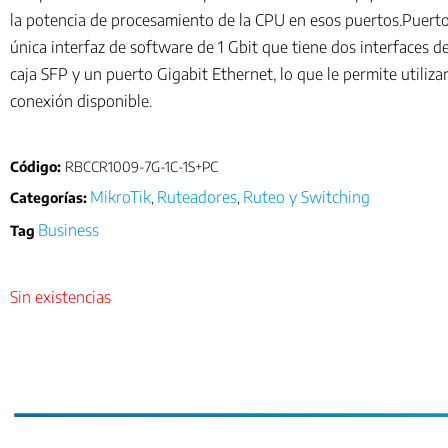
la potencia de procesamiento de la CPU en esos puertos.Puert
única interfaz de software de 1 Gbit que tiene dos interfaces 
caja SFP y un puerto Gigabit Ethernet, lo que le permite utiliza
conexión disponible.
Código:
RBCCR1009-7G-1C-1S+PC
MikroTik
Ruteadores
Ruteo y Switching
Categorías:
,
,
Business
Tag
Sin existencias