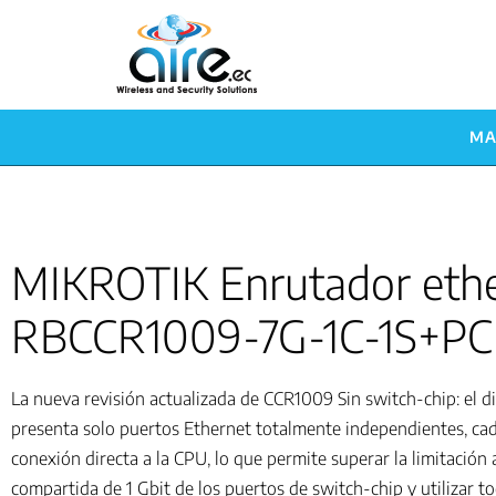
MA
MIKROTIK Enrutador eth
RBCCR1009-7G-1C-1S+PC
La nueva revisión actualizada de CCR1009 Sin switch-chip: el d
presenta solo puertos Ethernet totalmente independientes, ca
conexión directa a la CPU, lo que permite superar la limitación 
compartida de 1 Gbit de los puertos de switch-chip y utilizar to