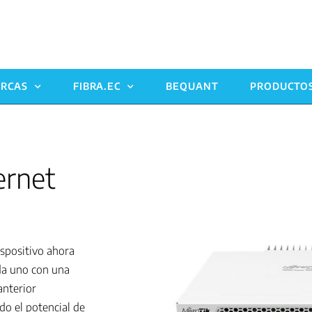
RCAS
FIBRA.EC
BEQUANT
PRODUCTO
ernet
ispositivo ahora
da uno con una
anterior
do el potencial de