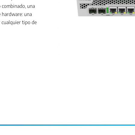
o combinado, una
de hardware: una
r cualquier tipo de