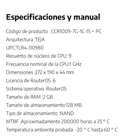
Especificaciones y manual
Código de producto : CCR1009-7G-1C-1S + PC
Arquitectura :TEJA
UPC:TLR4-00980
Recuento de núcleos de CPU: 9
Frecuencia nominal de la CPU:1 GHz
Dimensiones :272 x 190 x 44 mm
Licencia de RouterOS :6
Sistema operativo :RouterOS
Tamaño de RAM :2 GB
Tamaño de almacenamiento:128 MB
Tipo de almacenamiento :NAND
MTBF :Aproximadamente 200.000 horas a 25 ° C
Temperatura ambiente probada: -20 ° C hasta 60 ° C