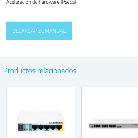
Aceleración de hardware IPsec:sí
DECARGAR EL MANUAL
Productos relacionados