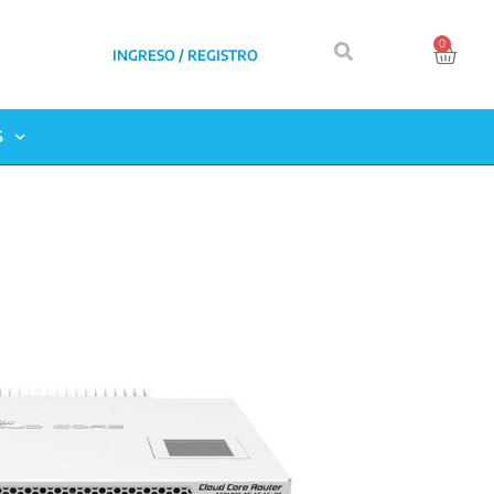
0
INGRESO / REGISTRO
S