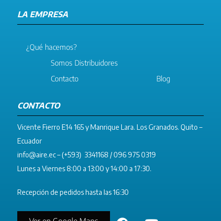
LA EMPRESA
¿Qué hacemos?
Somos Distribuidores
Contacto
Blog
CONTACTO
Vicente Fierro E14 165 y Manrique Lara. Los Granados. Quito –
Ecuador
info@aire.ec
– (+593) 3341168 / 096 975 0319
Lunes a Viernes 8:00 a 13:00 y 14:00 a 17:30.
Recepción de pedidos hasta las 16:30