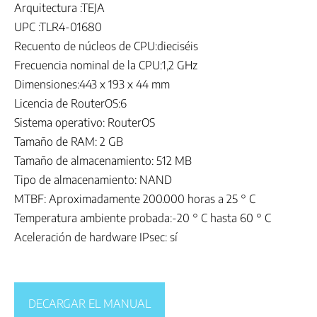
Arquitectura :TEJA
UPC :TLR4-01680
Recuento de núcleos de CPU:dieciséis
Frecuencia nominal de la CPU:1,2 GHz
Dimensiones:443 x 193 x 44 mm
Licencia de RouterOS:6
Sistema operativo: RouterOS
Tamaño de RAM: 2 GB
Tamaño de almacenamiento: 512 MB
Tipo de almacenamiento: NAND
MTBF: Aproximadamente 200.000 horas a 25 ° C
Temperatura ambiente probada:-20 ° C hasta 60 ° C
Aceleración de hardware IPsec: sí
DECARGAR EL MANUAL