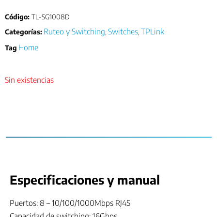
Código:
TL-SG1008D
Ruteo y Switching
Switches
TPLink
Categorías:
,
,
Home
Tag
Sin existencias
Especificaciones y manual
Puertos: 8 – 10/100/1000Mbps RJ45
Capacidad de switching: 16Gbps