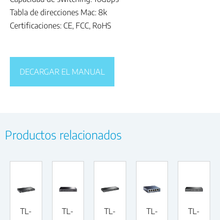
Tabla de direcciones Mac: 8k
Certificaciones: CE, FCC, RoHS
DECARGAR EL MANUAL
Productos relacionados
TL-
TL-
TL-
TL-
TL-