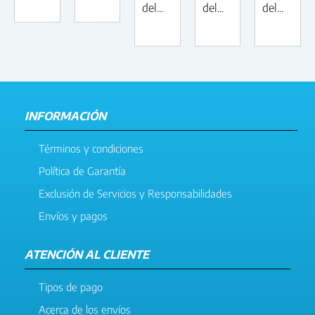
del...
del...
del...
INFORMACIÓN
Términos y condiciones
Política de Garantía
Exclusión de Servicios y Responsabilidades
Envíos y pagos
ATENCIÓN AL CLIENTE
Tipos de pago
Acerca de los envíos