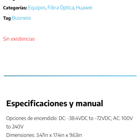
Equipos
Fibra Óptica
Huawei
Categorías:
,
,
Business
Tag
Sin existencias
Especificaciones y manual
Opciones de encendido: DC: -38.4VDC to -72VDC; AC: 100V
to 240V
Dimensiones: 3.47in x 17.4in x 9.63in