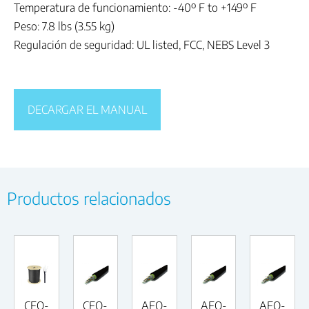
Temperatura de funcionamiento: -40º F to +149º F
Peso: 7.8 lbs (3.55 kg)
Regulación de seguridad: UL listed, FCC, NEBS Level 3
DECARGAR EL MANUAL
Productos relacionados
CFO-
CFO-
AFO-
AFO-
AFO-