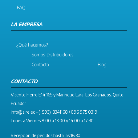
FAQ
LA EMPRESA
¿Qué hacemos?
Somos Distribuidores
Contacto
Blog
CONTACTO
Vicente Fierro E14 165 y Manrique Lara. Los Granados. Quito –
Ecuador
info@aire.ec
– (+593) 3341168 / 096 975 0319
Lunes a Viernes 8:00 a 13:00 y 14:00 a 17:30.
Recepción de pedidos hasta las 16:30