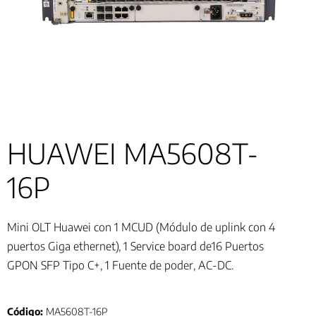
HUAWEI MA5608T-
16P
Mini OLT Huawei con 1 MCUD (Módulo de uplink con 4
puertos Giga ethernet), 1 Service board de16 Puertos
GPON SFP Tipo C+, 1 Fuente de poder, AC-DC.
Código:
MA5608T-16P