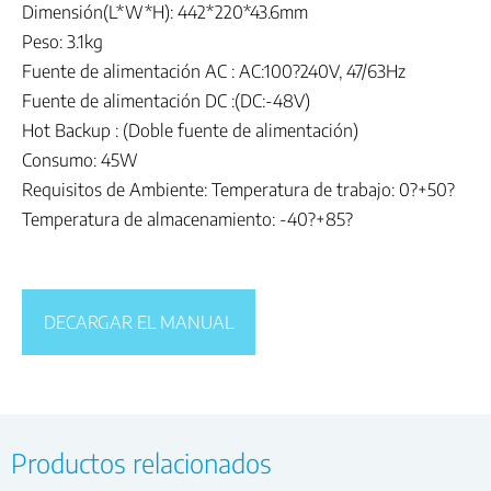
Dimensión(L*W*H): 442*220*43.6mm
Peso: 3.1kg
Fuente de alimentación AC : AC:100?240V, 47/63Hz
Fuente de alimentación DC :(DC:-48V)
Hot Backup : (Doble fuente de alimentación)
Consumo: 45W
Requisitos de Ambiente: Temperatura de trabajo: 0?+50?
Temperatura de almacenamiento: -40?+85?
DECARGAR EL MANUAL
Productos relacionados