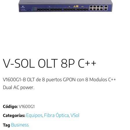
V-SOL OLT 8P C++
V1600G1-B OLT de 8 puertos GPON con 8 Modulos C++
Dual AC power.
Código:
V1600G1
Equipos
Fibra Óptica
VSol
Categorías:
,
,
Business
Tag