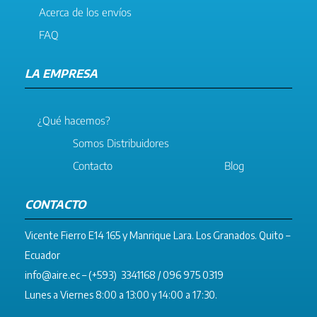
Acerca de los envíos
FAQ
LA EMPRESA
¿Qué hacemos?
Somos Distribuidores
Contacto
Blog
CONTACTO
Vicente Fierro E14 165 y Manrique Lara. Los Granados. Quito –
Ecuador
info@aire.ec
– (+593) 3341168 / 096 975 0319
Lunes a Viernes 8:00 a 13:00 y 14:00 a 17:30.