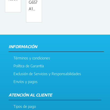
G657
A1...
INFORMACIÓN
Términos y condiciones
Política de Garantía
Exclusión de Servicios y Responsabilidades
Envíos y pagos
ATENCIÓN AL CLIENTE
Tipos de pago