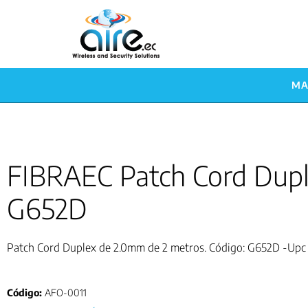
MA
FIBRAEC Patch Cord Dup
G652D
Patch Cord Duplex de 2.0mm de 2 metros. Código: G652D -Upc 
Código:
AFO-0011