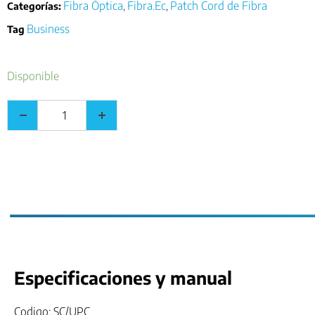
Fibra Óptica
Fibra.Ec
Patch Cord de Fibra
Categorías:
,
,
Business
Tag
Disponible
Especificaciones y manual
Codigo: SC/UPC