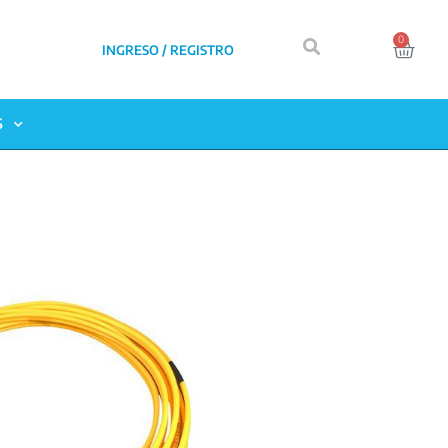
0
INGRESO / REGISTRO
S