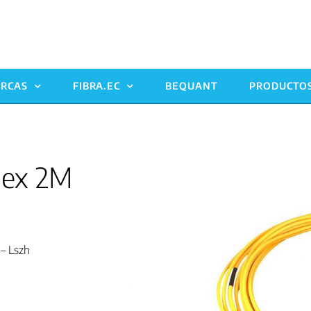
RCAS
FIBRA.EC
BEQUANT
PRODUCTO
lex 2M
– Lszh